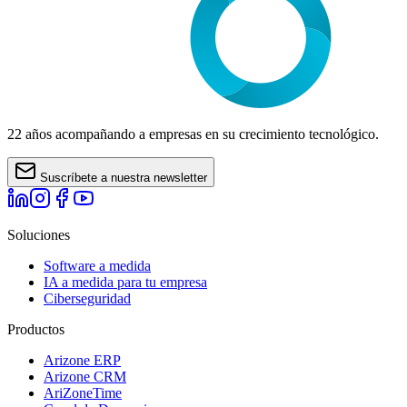
22 años acompañando a empresas en su crecimiento tecnológico.
Suscríbete a nuestra newsletter
Soluciones
Software a medida
IA a medida para tu empresa
Ciberseguridad
Productos
Arizone ERP
Arizone CRM
AriZoneTime