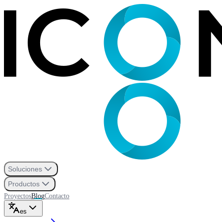
Soluciones
Productos
Proyectos
Blog
Contacto
es