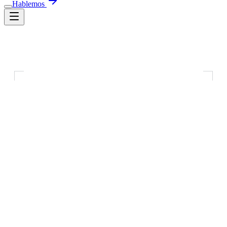
N
Hablemos