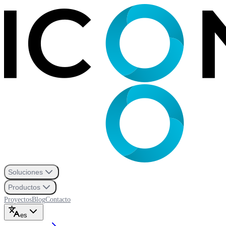
Soluciones
Productos
Proyectos
Blog
Contacto
es