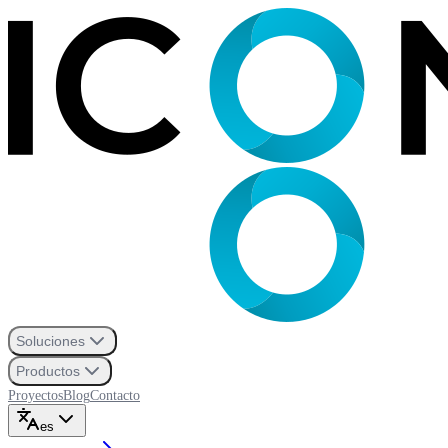
Soluciones
Productos
Proyectos
Blog
Contacto
es