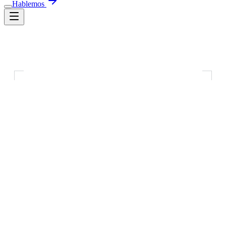
N
Hablemos